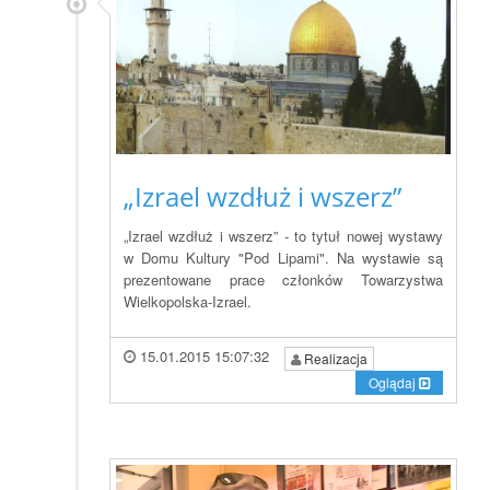
„Izrael wzdłuż i wszerz”
„Izrael wzdłuż i wszerz” - to tytuł nowej wystawy
w Domu Kultury "Pod Lipami". Na wystawie są
prezentowane prace członków Towarzystwa
Wielkopolska-Izrael.
15.01.2015 15:07:32
Realizacja
Oglądaj