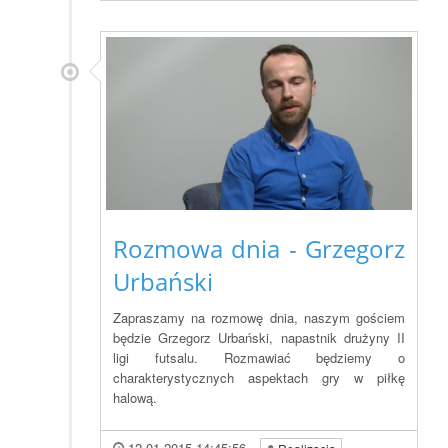
Rozmowa dnia - Grzegorz
Urbański
Zapraszamy na rozmowę dnia, naszym gościem
będzie Grzegorz Urbański, napastnik drużyny II
ligi futsalu. Rozmawiać będziemy o
charakterystycznych aspektach gry w piłkę
halową.
12.01.2015 14:45:56