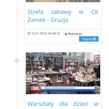
Strefa zabawy w CK
Zamek - Gruzja
10.01.2015 15:48:13
Realizacja
Oglądaj
Warsztaty dla dzieci w