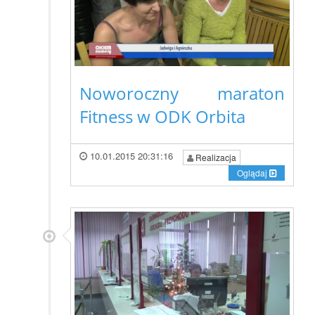
Noworoczny maraton
Fitness w ODK Orbita
10.01.2015 20:31:16
Realizacja
Oglądaj