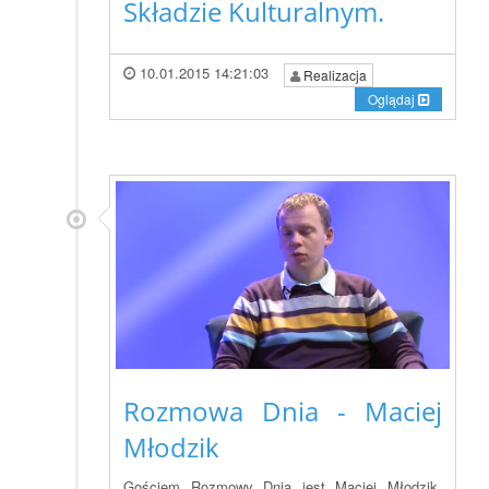
Składzie Kulturalnym.
10.01.2015 14:21:03
Realizacja
Oglądaj
Rozmowa Dnia - Maciej
Młodzik
Gościem Rozmowy Dnia jest Maciej Młodzik,