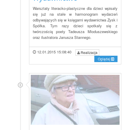
Warsztaty literacko-plastyczne dla dzieci wpisały
się już na stałe w harmonogram wydarzeń
odbywających się w księgarni wydawnictwa Zysk i
Spółka. Tym razy dzieci spotkały się z
twórczością poety Tadeusza Mioduszewskiego
oraz ilustratora Janusza Stannego.
12.01.2015 15:08:40
Realizacja
Oglądaj