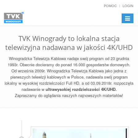
POMOC
LOGIN
Przełą
nawiga
TVK Winogrady to lokalna stacja
telewizyjna nadawana w jakości 4K/UHD
Winogradzka Telewizja Kablowa nadaje swój program od 23 grudnia
1993r. Obecnie docieramy do ponad 16.000 gospodarstw domowych.
Od września 2009r. Winogradzka Telewizja Kablowa jako jedna z
pierwszych telewizji kablowych w Polsce, nadawała swój program
lokalny w wysokiej rozdzielczości Full HD, a od 03.09.2018r. rozpoczęła
nadawanie w
ultrawysokiej rozdzielczości 4K/UHD.
Zapraszamy do oglądania naszych najnowszych materiałów!