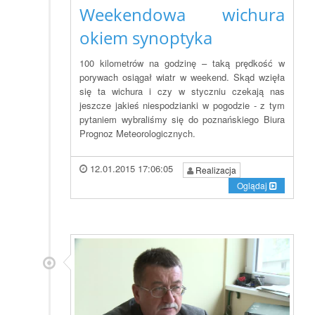
Weekendowa wichura
okiem synoptyka
100 kilometrów na godzinę – taką prędkość w
porywach osiągał wiatr w weekend. Skąd wzięła
się ta wichura i czy w styczniu czekają nas
jeszcze jakieś niespodzianki w pogodzie - z tym
pytaniem wybraliśmy się do poznańskiego Biura
Prognoz Meteorologicznych.
12.01.2015 17:06:05
Realizacja
Oglądaj