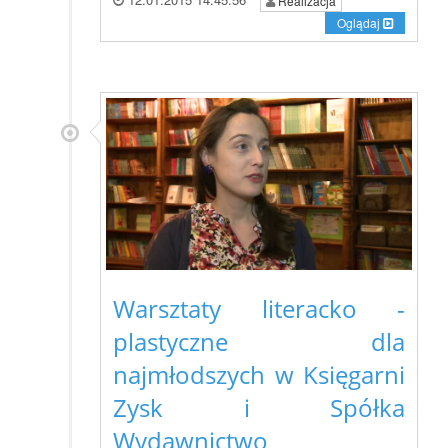
Realizacja
Oglądaj
Warsztaty literacko -
plastyczne dla
najmłodszych w Księgarni
Zysk i Spółka
Wydawnictwo