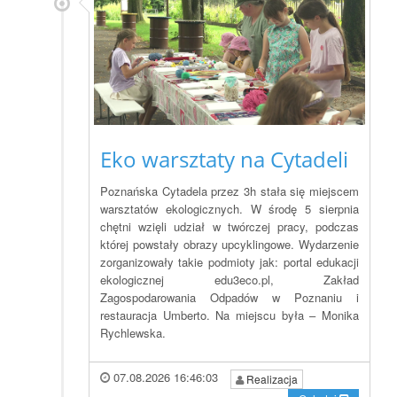
Eko warsztaty na Cytadeli
Poznańska Cytadela przez 3h stała się miejscem
warsztatów ekologicznych. W środę 5 sierpnia
chętni wzięli udział w twórczej pracy, podczas
której powstały obrazy upcyklingowe. Wydarzenie
zorganizowały takie podmioty jak: portal edukacji
ekologicznej edu3eco.pl, Zakład
Zagospodarowania Odpadów w Poznaniu i
restauracja Umberto. Na miejscu była – Monika
Rychlewska.
07.08.2026 16:46:03
Realizacja