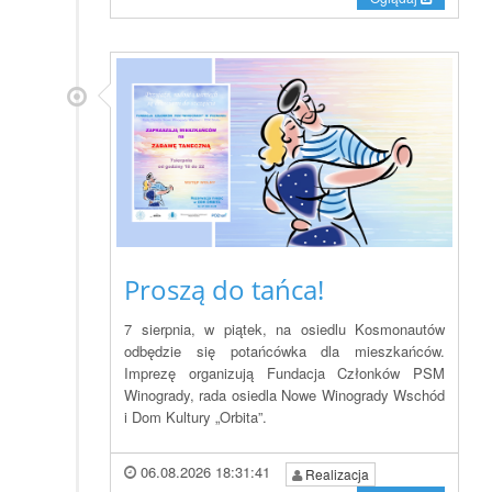
Proszą do tańca!
7 sierpnia, w piątek, na osiedlu Kosmonautów
odbędzie się potańcówka dla mieszkańców.
Imprezę organizują Fundacja Członków PSM
Winogrady, rada osiedla Nowe Winogrady Wschód
i Dom Kultury „Orbita”.
06.08.2026 18:31:41
Realizacja