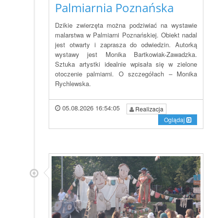
Palmiarnia Poznańska
Dzikie zwierzęta można podziwiać na wystawie
malarstwa w Palmiarni Poznańskiej. Obiekt nadal
jest otwarty i zaprasza do odwiedzin. Autorką
wystawy jest Monika Bartkowiak-Zawadzka.
Sztuka artystki idealnie wpisała się w zielone
otoczenie palmiarni. O szczegółach – Monika
Rychlewska.
05.08.2026 16:54:05
Realizacja
Oglądaj