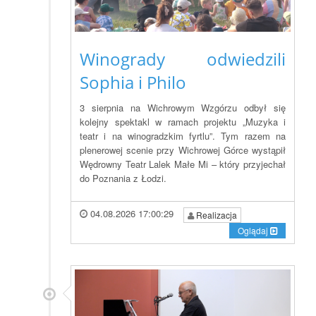
Winogrady odwiedzili
Sophia i Philo
3 sierpnia na Wichrowym Wzgórzu odbył się
kolejny spektakl w ramach projektu „Muzyka i
teatr i na winogradzkim fyrtlu”. Tym razem na
plenerowej scenie przy Wichrowej Górce wystąpił
Wędrowny Teatr Lalek Małe Mi – który przyjechał
do Poznania z Łodzi.
04.08.2026 17:00:29
Realizacja
Oglądaj