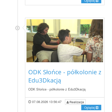
Oglądaj
ODK Słońce - półkolonie z
Edu3Dkacją
ODK Słońce - półkolonie z Edu3Dkacją
07.08.2026 13:56:47
Realizacja
Oglądaj