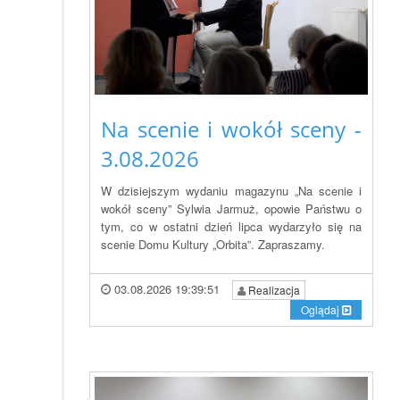
Na scenie i wokół sceny -
3.08.2026
W dzisiejszym wydaniu magazynu „Na scenie i
wokół sceny” Sylwia Jarmuż, opowie Państwu o
tym, co w ostatni dzień lipca wydarzyło się na
scenie Domu Kultury „Orbita”. Zapraszamy.
03.08.2026 19:39:51
Realizacja
Oglądaj