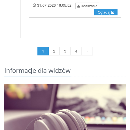
31.07.2026 16:05:52
Realizacja
Oglądaj
1
2
3
4
»
Informacje dla widzów