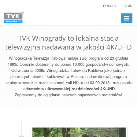
POMOC
LOGIN
Przełą
nawiga
TVK Winogrady to lokalna stacja
telewizyjna nadawana w jakości 4K/UHD
Winogradzka Telewizja Kablowa nadaje swój program od 23 grudnia
1993r. Obecnie docieramy do ponad 16.000 gospodarstw domowych.
Od września 2009r. Winogradzka Telewizja Kablowa jako jedna z
pierwszych telewizji kablowych w Polsce, nadawała swój program
lokalny w wysokiej rozdzielczości Full HD, a od 03.09.2018r. rozpoczęła
nadawanie w
ultrawysokiej rozdzielczości 4K/UHD.
Zapraszamy do oglądania naszych najnowszych materiałów!