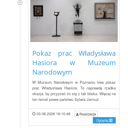
Pokaz prac Władysława
Hasiora w Muzeum
Narodowym
W Muzeum Narodowym w Poznaniu trwa pokaz
prac Władysława Hasiora. To naprawdę rzadka
okazja, by przyjrzeć im się z tak bliska. Więcej na
ten temat powie państwu Sylwia Jarmuż.
03.08.2026 19:10:48
Realizacja
Oglądaj