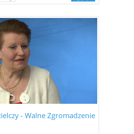
ielczy - Walne Zgromadzenie