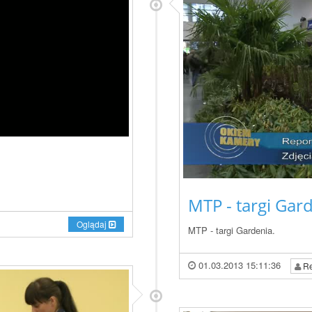
MTP - targi Gard
Oglądaj
MTP - targi Gardenia.
01.03.2013 15:11:36
Re