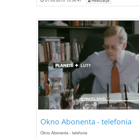
Realizacja
Okno Abonenta - telefonia
Okno Abonenta - telefonia