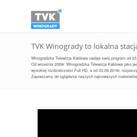
TVK Winogrady to lokalna stac
Winogradzka Telewizja Kablowa nadaje swój program od 23
Od września 2009r. Winogradzka Telewizja Kablowa jako je
wysokiej rozdzielczości Full HD, a od 03.09.2018r. rozpoc
Zapraszamy do oglądania naszych najnowszych materiałów