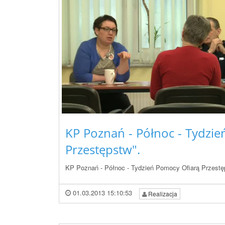
KP Poznań - Północ - Tydzi
Przestępstw".
KP Poznań - Północ - Tydzień Pomocy Ofiarą Przestę
01.03.2013 15:10:53
Realizacja