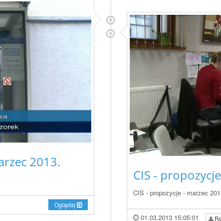
arzec 2013.
CIS - propozycj
CIS - propozycje - marzec 201
Oglądaj
01.03.2013 15:05:01
Re