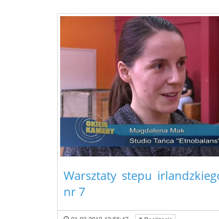
Warsztaty stepu irlandzki
nr 7
01.03.2013 13:56:47