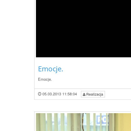
Emocje.
Emocje.
05.03.2013 11:58:04
Realizacja