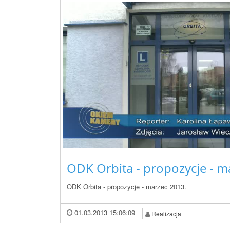
ODK Orbita - propozycje - m
ODK Orbita - propozycje - marzec 2013.
01.03.2013 15:06:09
Realizacja