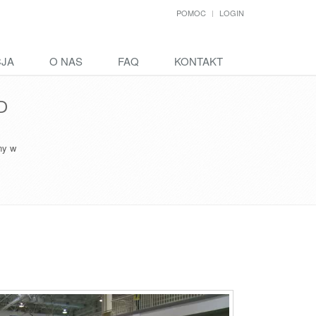
POMOC
LOGIN
CJA
O NAS
FAQ
KONTAKT
HD
ny w