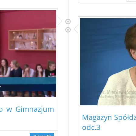
ego w Gimnazjum
Magazyn Spółdz
odc.3