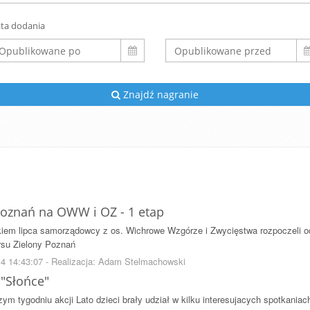
ta dodania
Znajdź nagranie
Poznań na OWW i OZ - 1 etap
kiem lipca samorządowcy z os. Wichrowe Wzgórze i Zwycięstwa rozpoczeli o
rsu Zielony Poznań
14 14:43:07 - Realizacja: Adam Stelmachowski
"Słońce"
ym tygodniu akcji Lato dzieci brały udział w kilku interesujacych spotkaniac