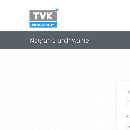
Nagrania archiwalne
Ty
Na