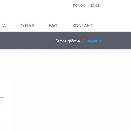
POMOC
LOGIN
CJA
O NAS
FAQ
KONTAKT
Strona główna
Nagrania