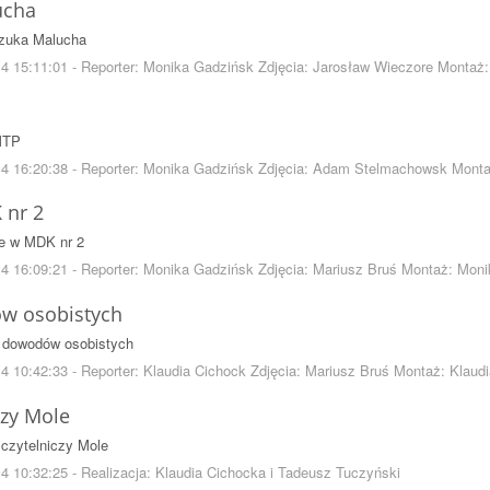
ucha
zuka Malucha
4 15:11:01 - Reporter: Monika Gadzińsk Zdjęcia: Jarosław Wieczore Montaż
MTP
14 16:20:38 - Reporter: Monika Gadzińsk Zdjęcia: Adam Stelmachowsk Mont
 nr 2
ie w MDK nr 2
4 16:09:21 - Reporter: Monika Gadzińsk Zdjęcia: Mariusz Bruś Montaż: Mon
w osobistych
dowodów osobistych
4 10:42:33 - Reporter: Klaudia Cichock Zdjęcia: Mariusz Bruś Montaż: Klaud
czy Mole
czytelniczy Mole
4 10:32:25 - Realizacja: Klaudia Cichocka i Tadeusz Tuczyński