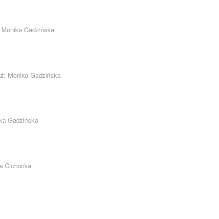
: Monika Gadzińska
aż: Monika Gadzińska
ika Gadzińska
ia Cichocka