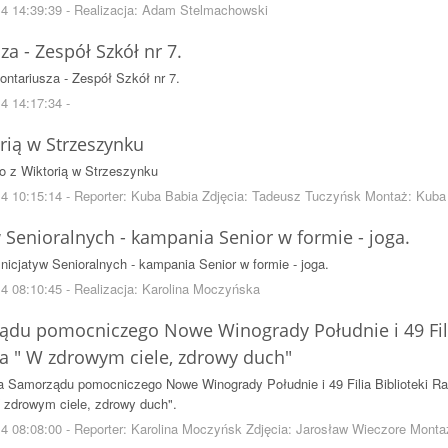
14 14:39:39 - Realizacja: Adam Stelmachowski
a - Zespół Szkół nr 7.
ontariusza - Zespół Szkół nr 7.
4 14:17:34 -
orią w Strzeszynku
o z Wiktorią w Strzeszynku
4 10:15:14 - Reporter: Kuba Babia Zdjęcia: Tadeusz Tuczyńsk Montaż: Kuba
 Senioralnych - kampania Senior w formie - joga.
nicjatyw Senioralnych - kampania Senior w formie - joga.
4 08:10:45 - Realizacja: Karolina Moczyńska
ądu pomocniczego Nowe Winogrady Południe i 49 Fili
ja " W zdrowym ciele, zdrowy duch"
a Samorządu pomocniczego Nowe Winogrady Południe i 49 Filia Biblioteki R
 zdrowym ciele, zdrowy duch".
4 08:08:00 - Reporter: Karolina Moczyńsk Zdjęcia: Jarosław Wieczore Mont