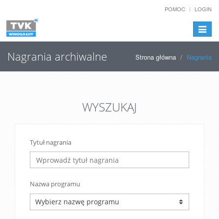
POMOC
LOGIN
Przełą
nawiga
Nagrania archiwalne
Strona główna
Nagrania
WYSZUKAJ
Tytuł nagrania
Nazwa programu