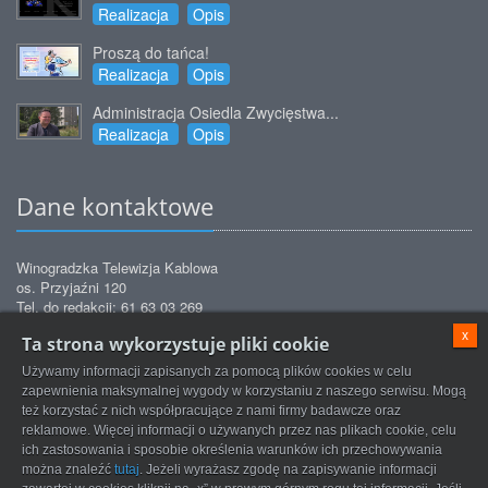
Realizacja
Opis
Proszą do tańca!
Realizacja
Opis
Administracja Osiedla Zwycięstwa...
Realizacja
Opis
Dane kontaktowe
Winogradzka Telewizja Kablowa
os. Przyjaźni 120
Tel. do redakcji: 61 63 03 269
Tel. do biura obsługi: 61 63 03 271
x
Ta strona wykorzystuje pliki cookie
Tel. do biura obsługi: 61 63 03 272
Tel. do serwisu: 61 63 03 872
Używamy informacji zapisanych za pomocą plików cookies w celu
redakcja@tvkwinogrady.pl
Email:
zapewnienia maksymalnej wygody w korzystaniu z naszego serwisu. Mogą
też korzystać z nich współpracujące z nami firmy badawcze oraz
reklamowe. Więcej informacji o używanych przez nas plikach cookie, celu
ich zastosowania i sposobie określenia warunków ich przechowywania
można znaleźć
tutaj
. Jeżeli wyrażasz zgodę na zapisywanie informacji