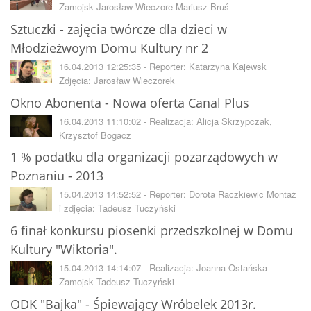
Zamojsk Jarosław Wieczore Mariusz Bruś
Sztuczki - zajęcia twórcze dla dzieci w
Młodzieżwoym Domu Kultury nr 2
16.04.2013 12:25:35 - Reporter: Katarzyna Kajewsk
Zdjęcia: Jarosław Wieczorek
Okno Abonenta - Nowa oferta Canal Plus
16.04.2013 11:10:02 - Realizacja: Alicja Skrzypczak,
Krzysztof Bogacz
1 % podatku dla organizacji pozarządowych w
Poznaniu - 2013
15.04.2013 14:52:52 - Reporter: Dorota Raczkiewic Montaż
i zdjęcia: Tadeusz Tuczyński
6 finał konkursu piosenki przedszkolnej w Domu
Kultury "Wiktoria".
15.04.2013 14:14:07 - Realizacja: Joanna Ostańska-
Zamojsk Tadeusz Tuczyński
ODK "Bajka" - Śpiewający Wróbelek 2013r.