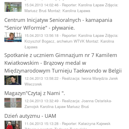
15.04.2013 14:02:46 - Reporter: Karolina Łapaw Zdjęcia:
Mariusz Bruś Montaż: Karolina Łapawa
Centrum Inicjatyw Senioralnych - kamapania
"Senior WFormie" - pływanie.
15.04.2013 13:56:18 - Reporter: Karolina Łapaw Zdjęcia:
Krzysztof Bogacz, archwium WTVK Montaż: Karolina
Łapawa
Spotkanie z uczniem Gimnazjum nr 7 Kamilem
Kwiatkowskim - Brązowy medal w
Międzynarodowym Turnieju Taekwondo w Belgii
12.04.2013 13:58:22 - Realizacja: Iwona Marędzia Jarek
Wieczorek
Magazyn"Czytaj z Nami ".
12.04.2013 13:32:49 - Realizacja: Joanna Ostańska-
Zamojsk Karolina Łapaw Mariusz Bruś
Dzień autyzmu - UAM
11.04.2013 15:13:28 - Reporter: Katarzyna Kajewsk