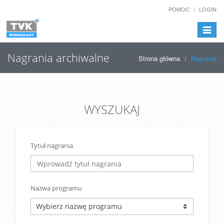
POMOC
LOGIN
Przełą
nawiga
Nagrania archiwalne
Strona główna
Nagrania
WYSZUKAJ
Tytuł nagrania
Nazwa programu