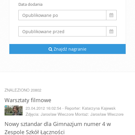
Data dodania
Znajdź nagranie
ZNALEZIONO 20802
Warsztaty filmowe
23.04.2012 16:02:54 - Reporter: Katarzyna Kajewsk
Zdjęcia: Jarosław Wieczore Montaż: Jarosław Wieczore
Nowy sztandar dla Gimnazjum numer 4 w
Zespole Szkół Łączności