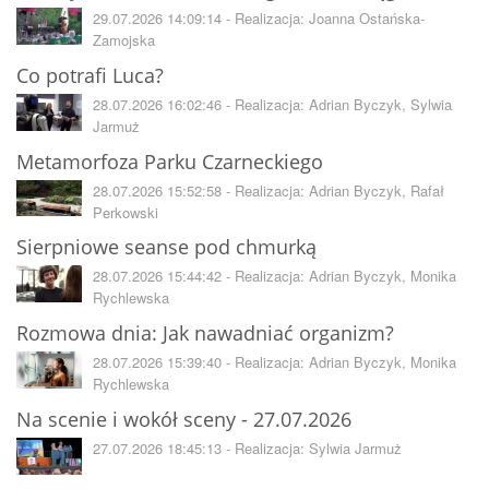
29.07.2026 14:09:14 - Realizacja: Joanna Ostańska-
Zamojska
Co potrafi Luca?
28.07.2026 16:02:46 - Realizacja: Adrian Byczyk, Sylwia
Jarmuż
Metamorfoza Parku Czarneckiego
28.07.2026 15:52:58 - Realizacja: Adrian Byczyk, Rafał
Perkowski
Sierpniowe seanse pod chmurką
28.07.2026 15:44:42 - Realizacja: Adrian Byczyk, Monika
Rychlewska
Rozmowa dnia: Jak nawadniać organizm?
28.07.2026 15:39:40 - Realizacja: Adrian Byczyk, Monika
Rychlewska
Na scenie i wokół sceny - 27.07.2026
27.07.2026 18:45:13 - Realizacja: Sylwia Jarmuż