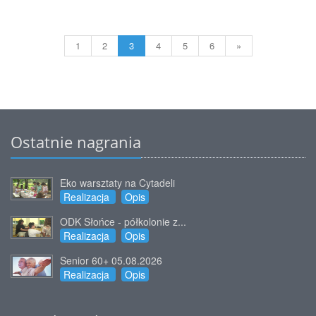
1
2
3
4
5
6
»
Ostatnie nagrania
Eko warsztaty na Cytadeli
Realizacja
Opis
ODK Słońce - półkolonie z...
Realizacja
Opis
Senior 60+ 05.08.2026
Realizacja
Opis