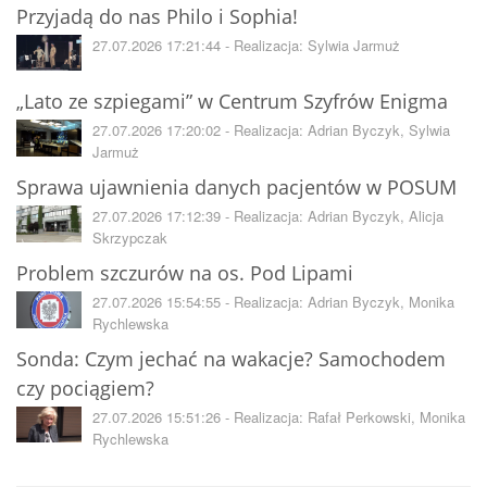
Przyjadą do nas Philo i Sophia!
27.07.2026 17:21:44 - Realizacja: Sylwia Jarmuż
„Lato ze szpiegami” w Centrum Szyfrów Enigma
27.07.2026 17:20:02 - Realizacja: Adrian Byczyk, Sylwia
Jarmuż
Sprawa ujawnienia danych pacjentów w POSUM
27.07.2026 17:12:39 - Realizacja: Adrian Byczyk, Alicja
Skrzypczak
Problem szczurów na os. Pod Lipami
27.07.2026 15:54:55 - Realizacja: Adrian Byczyk, Monika
Rychlewska
Sonda: Czym jechać na wakacje? Samochodem
czy pociągiem?
27.07.2026 15:51:26 - Realizacja: Rafał Perkowski, Monika
Rychlewska