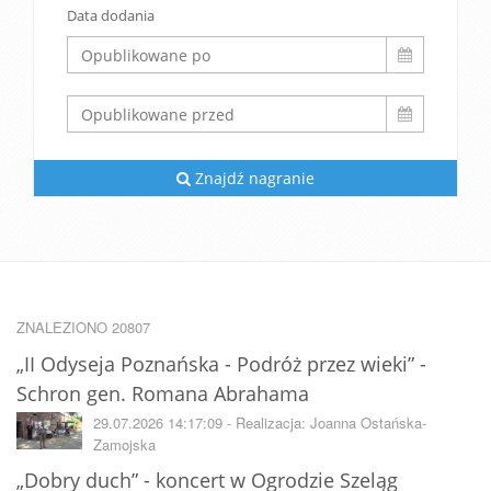
Data dodania
Znajdź nagranie
ZNALEZIONO 20807
„II Odyseja Poznańska - Podróż przez wieki” -
Schron gen. Romana Abrahama
29.07.2026 14:17:09 - Realizacja: Joanna Ostańska-
Zamojska
„Dobry duch” - koncert w Ogrodzie Szeląg