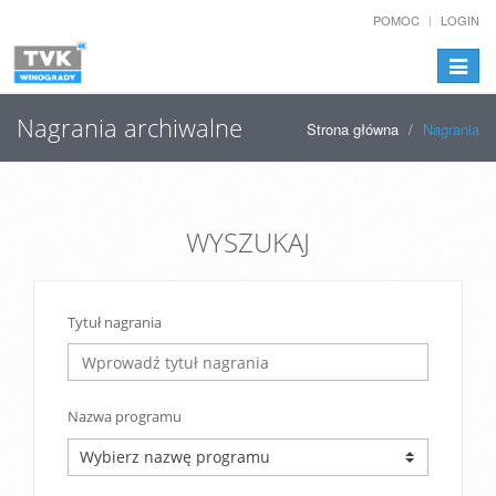
POMOC
LOGIN
Przełą
nawiga
Nagrania archiwalne
Strona główna
Nagrania
WYSZUKAJ
Tytuł nagrania
Nazwa programu