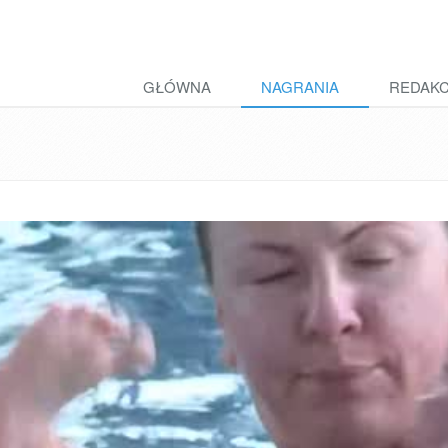
GŁÓWNA
NAGRANIA
REDAK