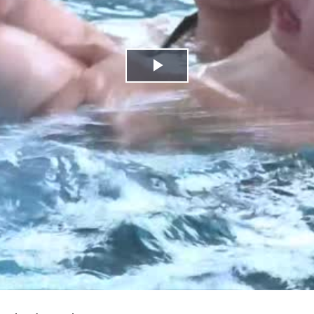
Play
Video