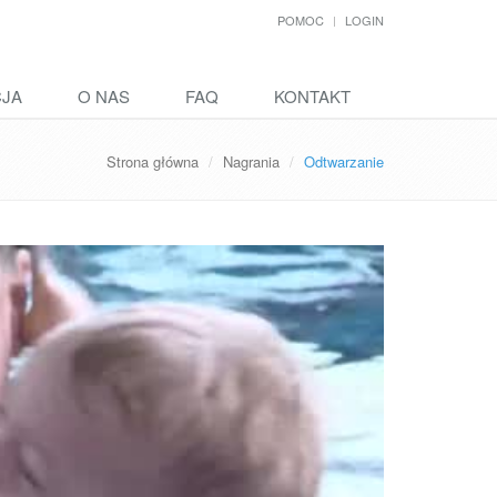
POMOC
LOGIN
CJA
O NAS
FAQ
KONTAKT
Strona główna
Nagrania
Odtwarzanie