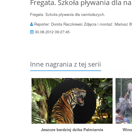
Fregata. Szkoła pływania dla n
Fregata. Szkoła pływania dla namłodszych.
Reporter: Dorota Raczkiewic Zdjęcia i montaż: Mariusz B
30.08.2012 09:27:45
Inne nagrania z tej serii
Jeszcze bardziej dzika Palmiarnia
Wino