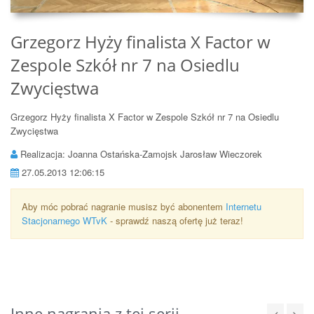
Grzegorz Hyży finalista X Factor w
Zespole Szkół nr 7 na Osiedlu
Zwycięstwa
Grzegorz Hyży finalista X Factor w Zespole Szkół nr 7 na Osiedlu
Zwycięstwa
Realizacja: Joanna Ostańska-Zamojsk Jarosław Wieczorek
27.05.2013 12:06:15
Aby móc pobrać nagranie musisz być abonentem
Internetu
Stacjonarnego WTvK
- sprawdź naszą ofertę już teraz!
Inne nagrania z tej serii