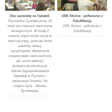
Eko warsztaty na Cytadeli
ODK Słońce - półkolonie z
Poznańska Cytadela przez 3h
Edu3Dkacją
stała się miejscem warsztatów
ODK Słońce - półkolonie z
ekologicznych. W środę 5
Edu3Dkacją
sierpnia chętni wzięli udział w
twórczej pracy, podczas której
powstały obrazy
upcyklingowe. Wydarzenie
zorganizowały takie podmioty
jak: portal edukacji
ekologicznej edu3eco.pl,
Zakład Zagospodarowania
Odpadów w Poznaniu i
restauracja Umberto. Na
miejscu była – Monika
Rychlewska.