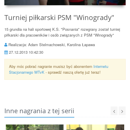
Turniej piłkarski PSM "Winogrady"
15 grundia na hali sportowej K.S. "Posnania" rozegrany został turniej
piłkarski dla pracowników i osób związanych z PSM "Winogrady"
Realizacja: Adam Stelmachowski, Karolina Łapawa
27.12.2013 10:42:30
Aby móc pobrać nagranie musisz być abonentem
Internetu
Stacjonarnego WTvK
- sprawdź naszą ofertę już teraz!
Inne nagrania z tej serii