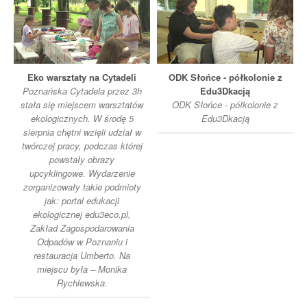
Eko warsztaty na Cytadeli
ODK Słońce - półkolonie z
Poznańska Cytadela przez 3h
Edu3Dkacją
stała się miejscem warsztatów
ODK Słońce - półkolonie z
ekologicznych. W środę 5
Edu3Dkacją
sierpnia chętni wzięli udział w
twórczej pracy, podczas której
powstały obrazy
upcyklingowe. Wydarzenie
zorganizowały takie podmioty
jak: portal edukacji
ekologicznej edu3eco.pl,
Zakład Zagospodarowania
Odpadów w Poznaniu i
restauracja Umberto. Na
miejscu była – Monika
Rychlewska.