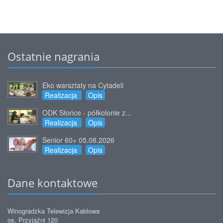
Ostatnie nagrania
Eko warsztaty na Cytadeli
Realizacja
Opis
ODK Słońce - półkolonie z...
Realizacja
Opis
Senior 60+ 05.08.2026
Realizacja
Opis
Dane kontaktowe
Winogradzka Telewizja Kablowa
os. Przyjaźni 120