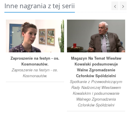
Inne nagrania z tej serii
Zaproszenie na festyn - os.
Magazyn Na Temat Wiesław
Kosmonautów.
Kowalski podsumowuje
Zaproszenie na festyn - os.
Walne Zgromadzenie
Kosmonautów.
Członków Spóldzielni
Spotkanie z Przewodniczącym
Rady Nadzorczej Wiesławem
Kowalskim i podsumowanie
Walnego Zgromadzenia
Członków Spółdzielni