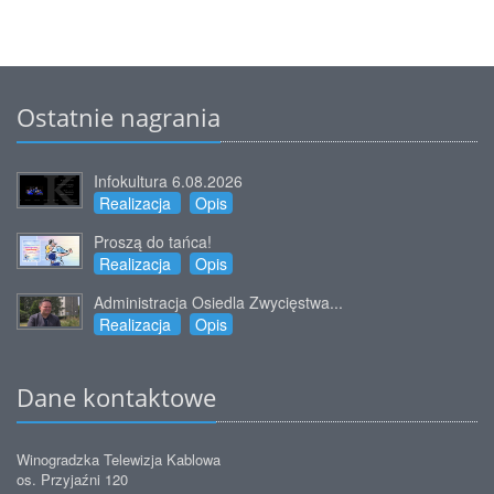
Ostatnie nagrania
Infokultura 6.08.2026
Realizacja
Opis
Proszą do tańca!
Realizacja
Opis
Administracja Osiedla Zwycięstwa...
Realizacja
Opis
Dane kontaktowe
Winogradzka Telewizja Kablowa
os. Przyjaźni 120