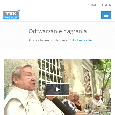
POMOC
LOGIN
Przełą
nawiga
Odtwarzanie nagrania
Strona główna
Nagrania
Odtwarzanie
Play
Video