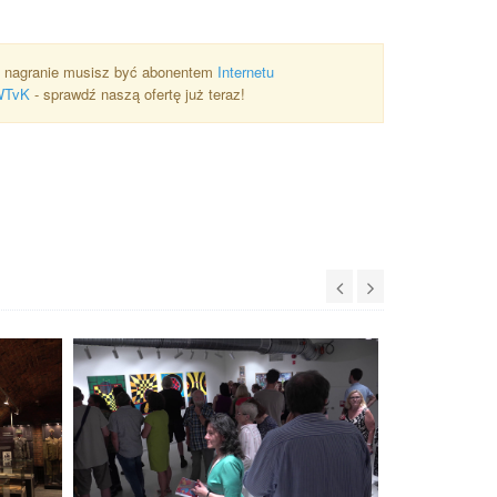
 nagranie musisz być abonentem
Internetu
WTvK
- sprawdź naszą ofertę już teraz!