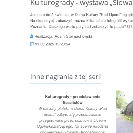
Kulturogrady - wystawa „Słowa
Jeszcze do 2 kwietnia, w Domu Kultury "Pod Lipami” oglą
Na ekspozycji zobaczyć można kilkanaście fotografii wyk
Poznaniu. Dlaczego warto przyjść i zobaczyć te prace? O
Realizacja: Adam Stelmachowski
31.03.2025 13:23:54
Inne nagrania z tej serii
Kulturogrady - przedstawienie
licealistów
W miniony piątek, w Domu Kultury „Pod
lipami” odbyło się przedstawianie
przygotowane przez uczniów 9 Liceum
Ogólnokształcącego. Na scenie młodzież
opowiedziała o losach Błogosławionej