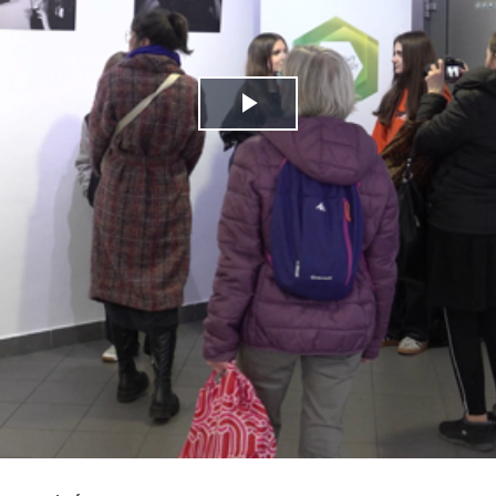
Play
Video