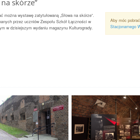
 na skórze”
dać można wystawę zatytułowaną „Słowa na skórze”.
Aby móc pobrać
onanych przez uczniów Zespołu Szkół Łączności w
Stacjonarnego 
 tym w dzisiejszym wydaniu magazynu Kulturogrady.