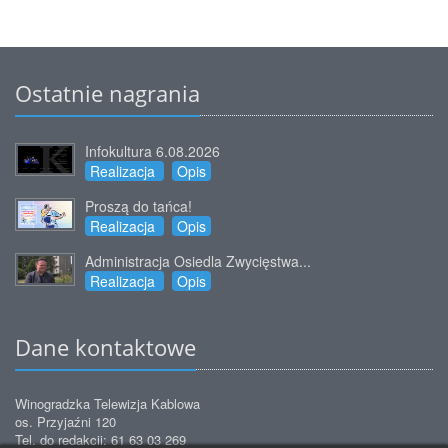
Ostatnie nagrania
Infokultura 6.08.2026
Realizacja
Opis
Proszą do tańca!
Realizacja
Opis
Administracja Osiedla Zwycięstwa...
Realizacja
Opis
Dane kontaktowe
Winogradzka Telewizja Kablowa
os. Przyjaźni 120
Tel. do redakcji: 61 63 03 269