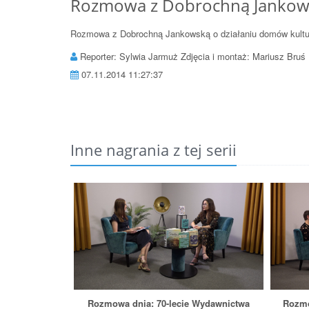
Rozmowa z Dobrochną Jankowsk
Rozmowa z Dobrochną Jankowską o działaniu domów kultur
Reporter: Sylwia Jarmuż Zdjęcia i montaż: Mariusz Bruś
07.11.2014 11:27:37
Inne nagrania z tej serii
Rozmowa dnia: 70-lecie Wydawnictwa
Rozmo