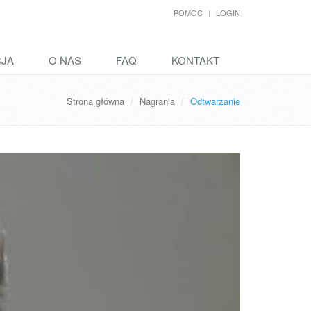
POMOC
LOGIN
CJA
O NAS
FAQ
KONTAKT
Strona główna
Nagrania
Odtwarzanie