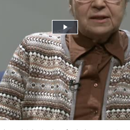
Play
Video