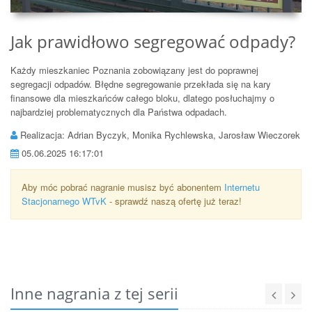
Jak prawidłowo segregować odpady?
Każdy mieszkaniec Poznania zobowiązany jest do poprawnej
segregacji odpadów. Błędne segregowanie przekłada się na kary
finansowe dla mieszkańców całego bloku, dlatego posłuchajmy o
najbardziej problematycznych dla Państwa odpadach.
Realizacja: Adrian Byczyk, Monika Rychlewska, Jarosław Wieczorek
05.06.2025 16:17:01
Aby móc pobrać nagranie musisz być abonentem
Internetu
Stacjonarnego WTvK
- sprawdź naszą ofertę już teraz!
Inne nagrania z tej serii