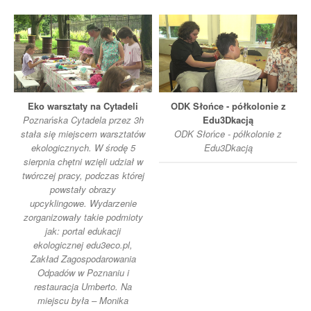
Eko warsztaty na Cytadeli
ODK Słońce - półkolonie z
Poznańska Cytadela przez 3h
Edu3Dkacją
stała się miejscem warsztatów
ODK Słońce - półkolonie z
ekologicznych. W środę 5
Edu3Dkacją
sierpnia chętni wzięli udział w
twórczej pracy, podczas której
powstały obrazy
upcyklingowe. Wydarzenie
zorganizowały takie podmioty
jak: portal edukacji
ekologicznej edu3eco.pl,
Zakład Zagospodarowania
Odpadów w Poznaniu i
restauracja Umberto. Na
miejscu była – Monika