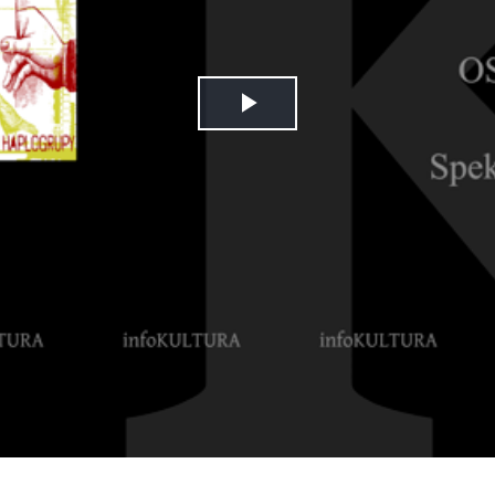
Play
Video