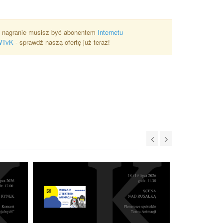
 nagranie musisz być abonentem
Internetu
WTvK
- sprawdź naszą ofertę już teraz!