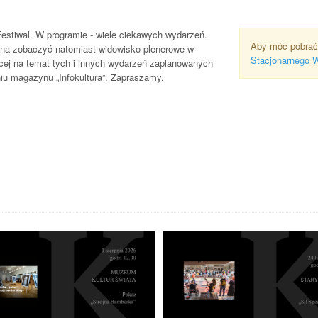
estiwal. W programie - wiele ciekawych wydarzeń.
Aby móc pobrać
żna zobaczyć natomiast widowisko plenerowe w
Stacjonarnego 
ięcej na temat tych i innych wydarzeń zaplanowanych
iu magazynu „Infokultura”. Zapraszamy.