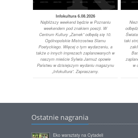
Infokultura 6.08.2026
Najbliższy weekend będzie w Poznaniu
Niez
weekendem pod znakiem poezji. W
odbędz
Centrum Kultury „Zamek” odbędą się 10.
Świata
Ogólnopolskie Mistrzostwa Slamu
taki str
Poetyckiego. Więcej o tym wydarzeniu, a
zakł
także o innych imprezach zaplanowanych w
Bam
naszym mieście Sylwia Jarmuż opowie
zaplan
Państwu w dzisiejszym wydaniu magazynu
w 
„Infokultura”. Zapraszamy.
Ostatnie nagrania
Eko warsztaty na Cytadeli