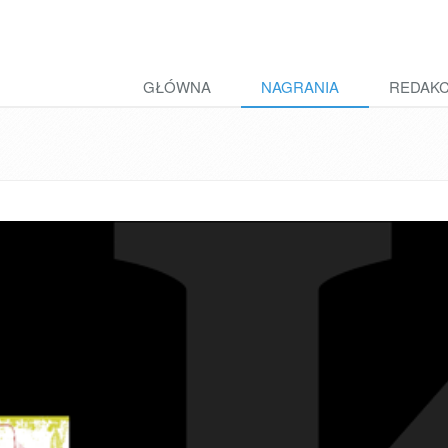
GŁÓWNA
NAGRANIA
REDAK