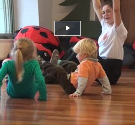
Play
Video