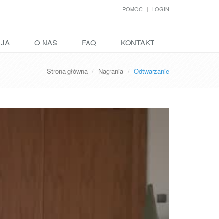
POMOC
LOGIN
CJA
O NAS
FAQ
KONTAKT
Strona główna
Nagrania
Odtwarzanie