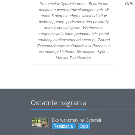
Poznańska Cytadela przez 3h stała się
ODK S
miejscem warsztatów ekologicznych. W
środę 5 sierpnia chętni wzięli udział w
twórczej pracy, podczas której powstały
obrazy upcyklingowe. Wydarzenie
zorganizowały takie podmioty jak: portal
edukacji ekologicznej edu3eco.pl, Zakład
Zagospodarowania Odpadów w Poznaniu i
restauracja Umberto. Na miejscu była –
Monika Rychlewska.
Ostatnie nagrania
Eko warsztaty na Cytadeli
Realizacja
Opis