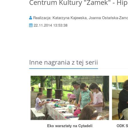
Centrum Kultury "Zamek" - Hi
Realizacja: Katarzyna Kajewska, Joanna Ostańska-Zam
22.11.2014 13:53:38
Inne nagrania z tej serii
Eko warsztaty na Cytadeli
ODK S