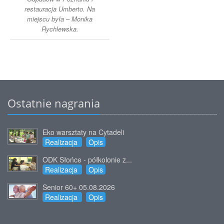
restauracja Umberto. Na
miejscu była – Monika
Rychlewska.
Ostatnie nagrania
Eko warsztaty na Cytadeli
Realizacja
Opis
ODK Słońce - półkolonie z...
Realizacja
Opis
Senior 60+ 05.08.2026
Realizacja
Opis