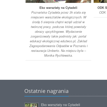
Eko warsztaty na Cytadeli
ODK S
Poznańska Cytadela przez 3h stała się
ODK S
miejscem warsztatów ekologicznych. W
środę 5 sierpnia chętni wzięli udział w
twórczej pracy, podczas której powstały
obrazy upcyklingowe. Wydarzenie
zorganizowały takie podmioty jak: portal
edukacji ekologicznej edu3eco.pl, Zakład
Zagospodarowania Odpadów w Poznaniu i
restauracja Umberto. Na miejscu była –
Monika Rychlewska.
Ostatnie nagrania
Eko warsztaty na Cytadeli