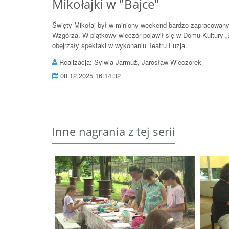
Mikołajki w "Bajce"
Święty Mikołaj był w miniony weekend bardzo zapracowany,
Wzgórza. W piątkowy wieczór pojawił się w Domu Kultury „B
obejrzały spektakl w wykonaniu Teatru Fuzja.
Realizacja: Sylwia Jarmuż, Jarosław Wieczorek
08.12.2025 16:14:32
Inne nagrania z tej serii