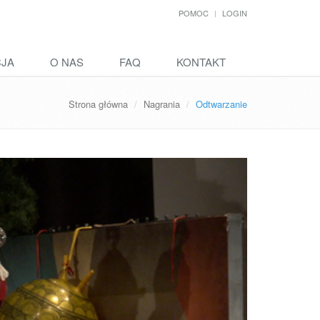
POMOC
LOGIN
CJA
O NAS
FAQ
KONTAKT
Strona główna
Nagrania
Odtwarzanie