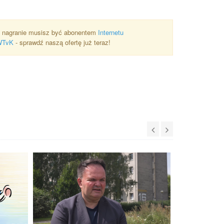
 nagranie musisz być abonentem
Internetu
WTvK
- sprawdź naszą ofertę już teraz!