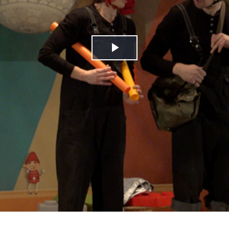
Play
Video