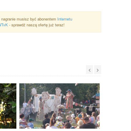
 nagranie musisz być abonentem
Internetu
WTvK
- sprawdź naszą ofertę już teraz!