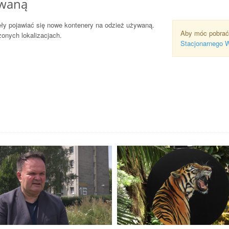
ywaną
ęły pojawiać się nowe kontenery na odzież używaną.
Aby móc pobrać
onych lokalizacjach.
Stacjonarnego 