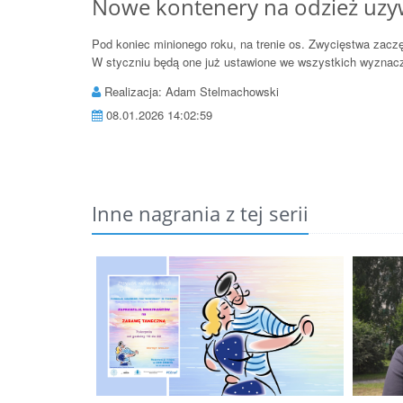
Nowe kontenery na odzież uz
Pod koniec minionego roku, na trenie os. Zwycięstwa zacz
W styczniu będą one już ustawione we wszystkich wyznacz
Realizacja: Adam Stelmachowski
08.01.2026 14:02:59
Inne nagrania z tej serii