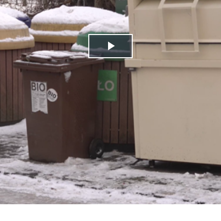
Play
Video