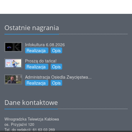
Ostatnie nagrania
Infokultura 6.08.2026
Realizacja
Opis
Proszą do tańca!
Realizacja
Opis
Administracja Osiedla Zwycięstwa...
Realizacja
Opis
Dane kontaktowe
Winogradzka Telewizja Kablowa
os. Przyjaźni 120
Tel. do redakcji: 61 63 03 269