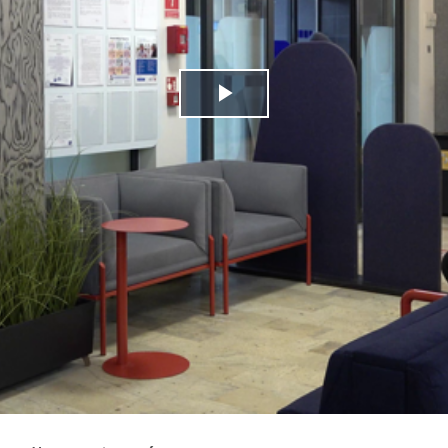
Play
Video