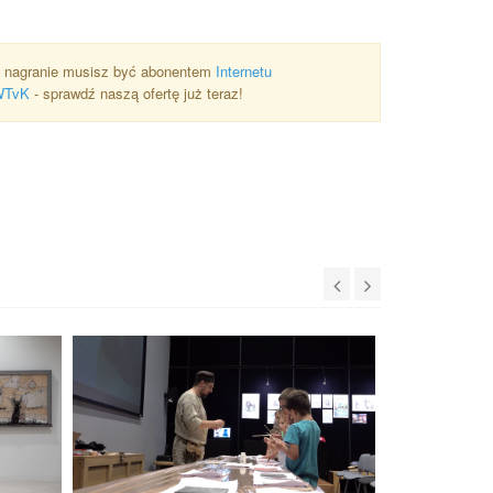
 nagranie musisz być abonentem
Internetu
WTvK
- sprawdź naszą ofertę już teraz!