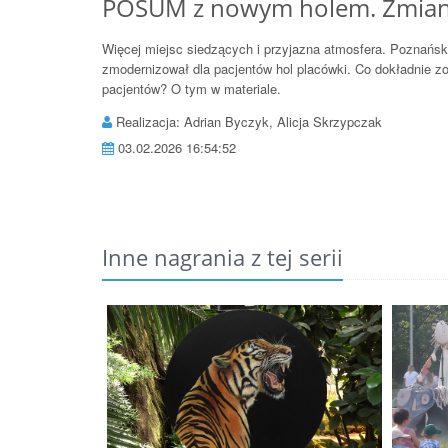
POSUM z nowym holem. Zmiany
Więcej miejsc siedzących i przyjazna atmosfera. Poznańs
zmodernizował dla pacjentów hol placówki. Co dokładnie zo
pacjentów? O tym w materiale.
Realizacja: Adrian Byczyk, Alicja Skrzypczak
03.02.2026 16:54:52
Inne nagrania z tej serii