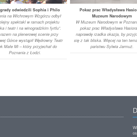
grady odwiedzili Sophia i Philo
Pokaz prac Władysława Hasio
rpnia na Wichrowym Wzgórzu odbył
Muzeum Narodowym
olejny spektakl w ramach projektu
W Muzeum Narodowym w Poznani
a i teatr i na winogradzkim fyrtlu”.
pokaz prac Władysława Hasiora
razem na plenerowej scenie przy
naprawdę rzadka okazja, by przyj
wej Górce wystąpił Wędrowny Teatr
się z tak bliska. Więcej na ten tem
ek Małe Mi – który przyjechał do
państwu Sylwia Jarmuż.
Poznania z Łodzi.
D
Wi
os