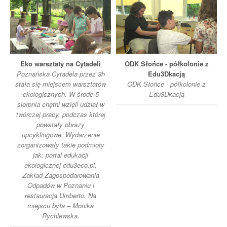
Eko warsztaty na Cytadeli
ODK Słońce - półkolonie z
Poznańska Cytadela przez 3h
Edu3Dkacją
stała się miejscem warsztatów
ODK Słońce - półkolonie z
ekologicznych. W środę 5
Edu3Dkacją
sierpnia chętni wzięli udział w
twórczej pracy, podczas której
powstały obrazy
upcyklingowe. Wydarzenie
zorganizowały takie podmioty
jak: portal edukacji
ekologicznej edu3eco.pl,
Zakład Zagospodarowania
Odpadów w Poznaniu i
restauracja Umberto. Na
miejscu była – Monika
Rychlewska.