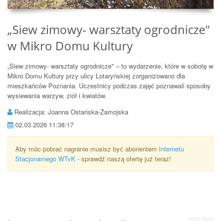
„Siew zimowy- warsztaty ogrodnicze"
w Mikro Domu Kultury
„Siew zimowy- warsztaty ogrodnicze" – to wydarzenie, które w sobotę w
Mikro Domu Kultury przy ulicy Lotaryńskiej zorganizowano dla
mieszkańców Poznania. Uczestnicy podczas zajęć poznawali sposoby
wysiewania warzyw, ziół i kwiatów.
Realizacja: Joanna Ostańska-Zamojska
02.03.2026 11:38:17
Aby móc pobrać nagranie musisz być abonentem
Internetu
Stacjonarnego WTvK
- sprawdź naszą ofertę już teraz!