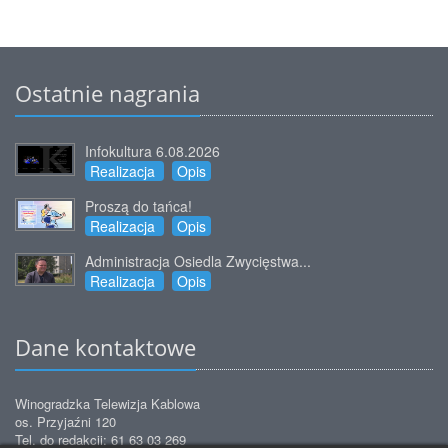
Ostatnie nagrania
Infokultura 6.08.2026
Realizacja
Opis
Proszą do tańca!
Realizacja
Opis
Administracja Osiedla Zwycięstwa...
Realizacja
Opis
Dane kontaktowe
Winogradzka Telewizja Kablowa
os. Przyjaźni 120
Tel. do redakcji: 61 63 03 269