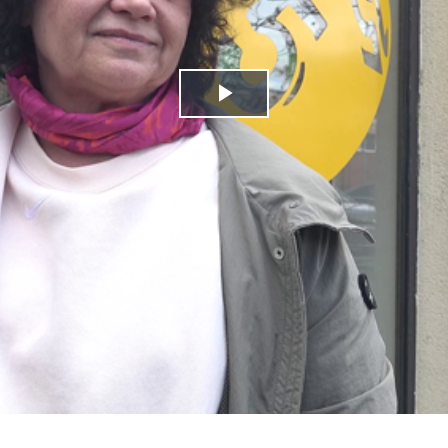
Play
Video