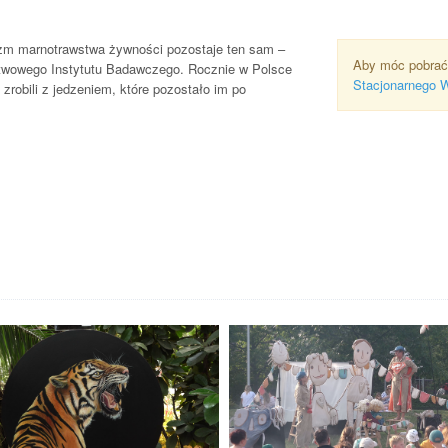
izm marnotrawstwa żywności pozostaje ten sam –
Aby móc pobrać
stwowego Instytutu Badawczego. Rocznie w Polsce
Stacjonarnego 
zrobili z jedzeniem, które pozostało im po