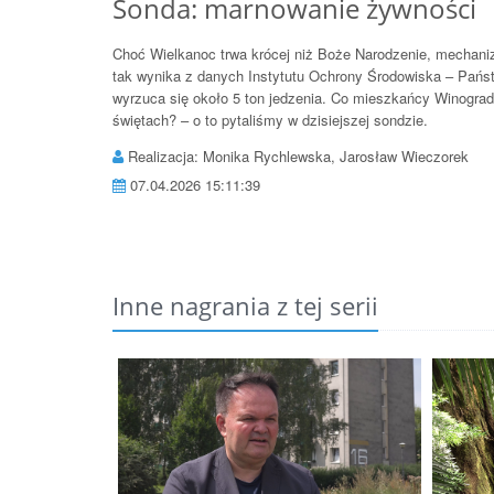
Sonda: marnowanie żywności
Choć Wielkanoc trwa krócej niż Boże Narodzenie, mechan
tak wynika z danych Instytutu Ochrony Środowiska – Pań
wyrzuca się około 5 ton jedzenia. Co mieszkańcy Winograd 
świętach? – o to pytaliśmy w dzisiejszej sondzie.
Realizacja: Monika Rychlewska, Jarosław Wieczorek
07.04.2026 15:11:39
Inne nagrania z tej serii