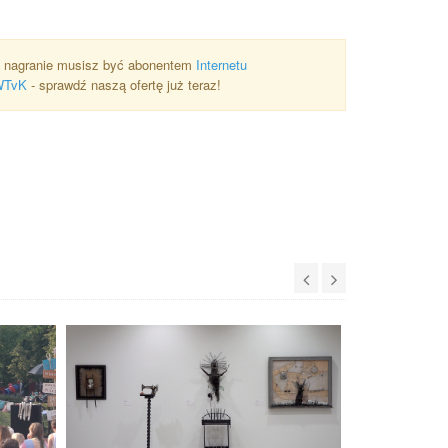
 nagranie musisz być abonentem
Internetu
WTvK
- sprawdź naszą ofertę już teraz!