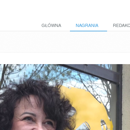
GŁÓWNA
NAGRANIA
REDAK