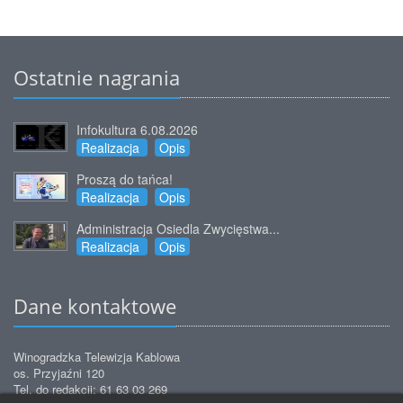
Ostatnie nagrania
Infokultura 6.08.2026
Realizacja
Opis
Proszą do tańca!
Realizacja
Opis
Administracja Osiedla Zwycięstwa...
Realizacja
Opis
Dane kontaktowe
Winogradzka Telewizja Kablowa
os. Przyjaźni 120
Tel. do redakcji: 61 63 03 269