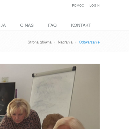
POMOC
LOGIN
CJA
O NAS
FAQ
KONTAKT
Strona główna
Nagrania
Odtwarzanie