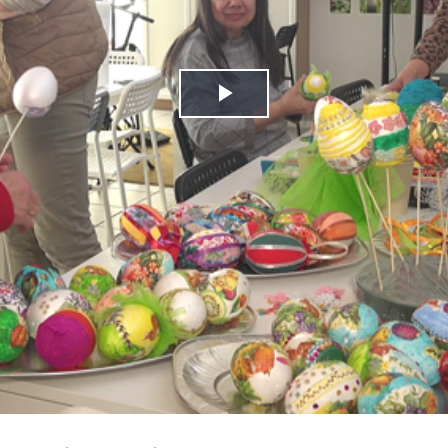
Play
Video