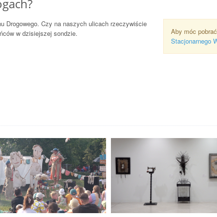
ogach?
u Drogowego. Czy na naszych ulicach rzeczywiście
Aby móc pobrać
ńców w dzisiejszej sondzie.
Stacjonarnego 