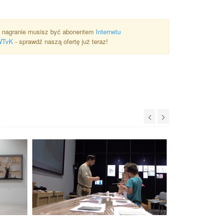
 nagranie musisz być abonentem
Internetu
WTvK
- sprawdź naszą ofertę już teraz!