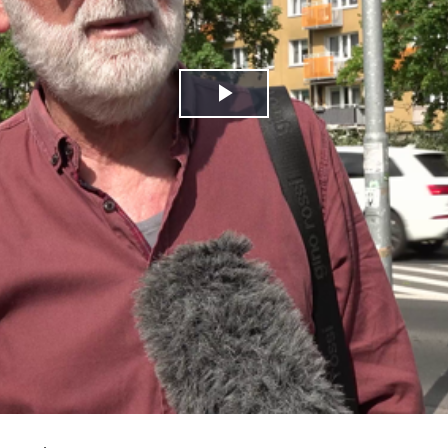
Play
Video