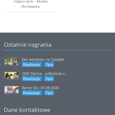
miejscu była – Monika
Rychlewska.
Ostatnie nagrania
Eko warsztaty na Cytadeli
Realizacja
Opis
ODK Słońce - półkolonie z...
Realizacja
Opis
Senior 60+ 05.08.2026
Realizacja
Opis
Dane kontaktowe