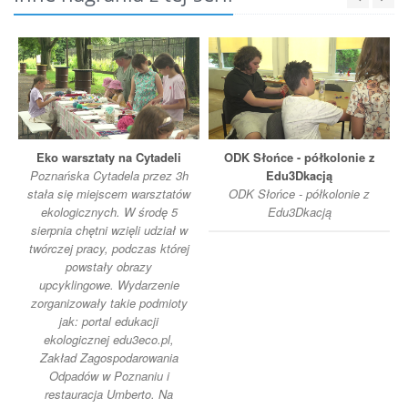
Eko warsztaty na Cytadeli
ODK Słońce - półkolonie z
Poznańska Cytadela przez 3h
Edu3Dkacją
stała się miejscem warsztatów
ODK Słońce - półkolonie z
ekologicznych. W środę 5
Edu3Dkacją
sierpnia chętni wzięli udział w
twórczej pracy, podczas której
powstały obrazy
upcyklingowe. Wydarzenie
zorganizowały takie podmioty
jak: portal edukacji
ekologicznej edu3eco.pl,
Zakład Zagospodarowania
Odpadów w Poznaniu i
restauracja Umberto. Na