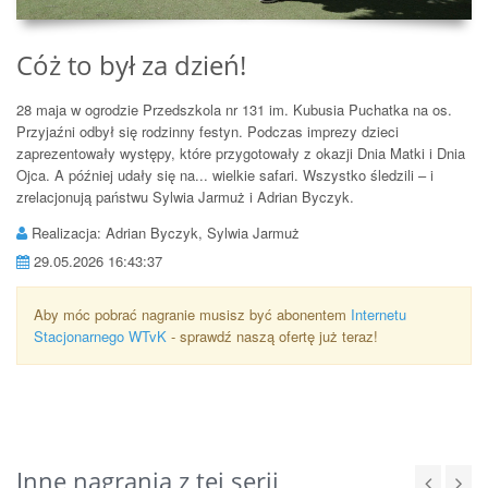
Cóż to był za dzień!
28 maja w ogrodzie Przedszkola nr 131 im. Kubusia Puchatka na os.
Przyjaźni odbył się rodzinny festyn. Podczas imprezy dzieci
zaprezentowały występy, które przygotowały z okazji Dnia Matki i Dnia
Ojca. A później udały się na... wielkie safari. Wszystko śledzili – i
zrelacjonują państwu Sylwia Jarmuż i Adrian Byczyk.
Realizacja: Adrian Byczyk, Sylwia Jarmuż
29.05.2026 16:43:37
Aby móc pobrać nagranie musisz być abonentem
Internetu
Stacjonarnego WTvK
- sprawdź naszą ofertę już teraz!
Inne nagrania z tej serii