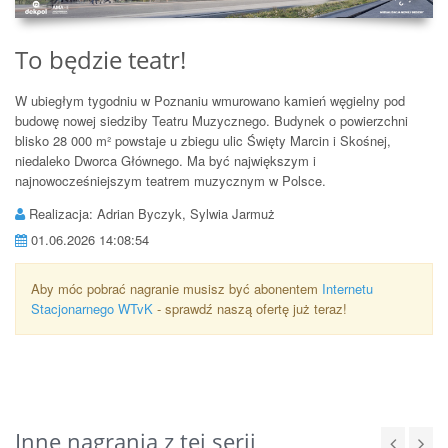
To będzie teatr!
W ubiegłym tygodniu w Poznaniu wmurowano kamień węgielny pod
budowę nowej siedziby Teatru Muzycznego. Budynek o powierzchni
blisko 28 000 m² powstaje u zbiegu ulic Święty Marcin i Skośnej,
niedaleko Dworca Głównego. Ma być największym i
najnowocześniejszym teatrem muzycznym w Polsce.
Realizacja: Adrian Byczyk, Sylwia Jarmuż
01.06.2026 14:08:54
Aby móc pobrać nagranie musisz być abonentem
Internetu
Stacjonarnego WTvK
- sprawdź naszą ofertę już teraz!
Inne nagrania z tej serii