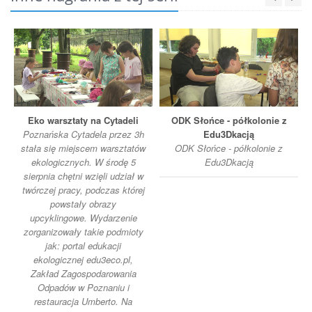
Eko warsztaty na Cytadeli
ODK Słońce - półkolonie z
Poznańska Cytadela przez 3h
Edu3Dkacją
stała się miejscem warsztatów
ODK Słońce - półkolonie z
ekologicznych. W środę 5
Edu3Dkacją
sierpnia chętni wzięli udział w
twórczej pracy, podczas której
powstały obrazy
upcyklingowe. Wydarzenie
zorganizowały takie podmioty
jak: portal edukacji
ekologicznej edu3eco.pl,
Zakład Zagospodarowania
Odpadów w Poznaniu i
restauracja Umberto. Na