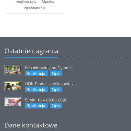
miejscu była – Monika
Rychlewska.
Ostatnie nagrania
Eko warsztaty na Cytadeli
Realizacja
Opis
ODK Słońce - półkolonie z...
Realizacja
Opis
Senior 60+ 05.08.2026
Realizacja
Opis
Dane kontaktowe