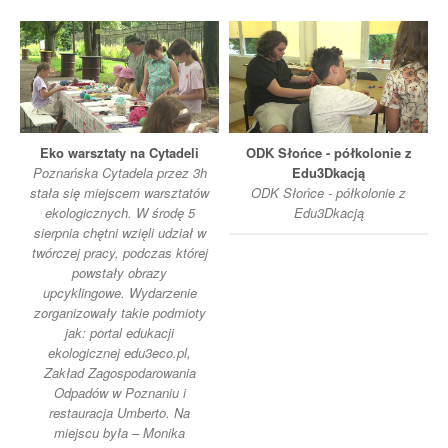
Eko warsztaty na Cytadeli
ODK Słońce - półkolonie z
Poznańska Cytadela przez 3h
Edu3Dkacją
stała się miejscem warsztatów
ODK Słońce - półkolonie z
ekologicznych. W środę 5
Edu3Dkacją
sierpnia chętni wzięli udział w
twórczej pracy, podczas której
powstały obrazy
upcyklingowe. Wydarzenie
zorganizowały takie podmioty
jak: portal edukacji
ekologicznej edu3eco.pl,
Zakład Zagospodarowania
Odpadów w Poznaniu i
restauracja Umberto. Na
miejscu była – Monika