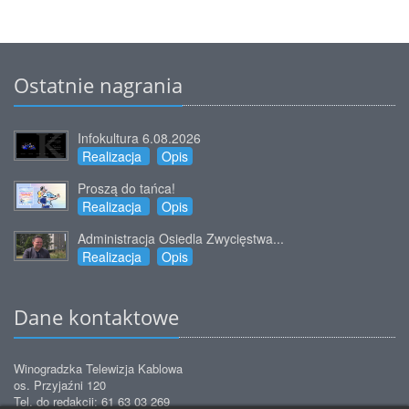
Ostatnie nagrania
Infokultura 6.08.2026
Realizacja
Opis
Proszą do tańca!
Realizacja
Opis
Administracja Osiedla Zwycięstwa...
Realizacja
Opis
Dane kontaktowe
Winogradzka Telewizja Kablowa
os. Przyjaźni 120
Tel. do redakcji: 61 63 03 269