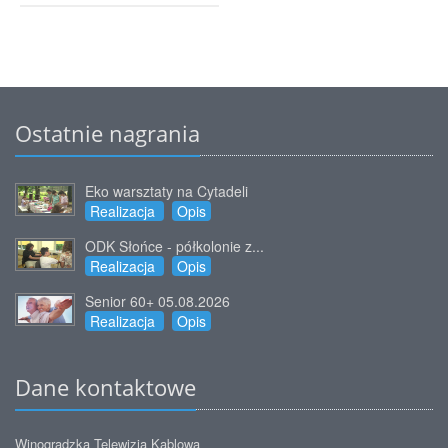
Ostatnie nagrania
Eko warsztaty na Cytadeli
Realizacja
Opis
ODK Słońce - półkolonie z...
Realizacja
Opis
Senior 60+ 05.08.2026
Realizacja
Opis
Dane kontaktowe
Winogradzka Telewizja Kablowa