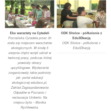
Eko warsztaty na Cytadeli
ODK Słońce - półkolonie z
Poznańska Cytadela przez 3h
Edu3Dkacją
stała się miejscem warsztatów
ODK Słońce - półkolonie z
ekologicznych. W środę 5
Edu3Dkacją
sierpnia chętni wzięli udział w
twórczej pracy, podczas której
powstały obrazy
upcyklingowe. Wydarzenie
zorganizowały takie podmioty
jak: portal edukacji
ekologicznej edu3eco.pl,
Zakład Zagospodarowania
Odpadów w Poznaniu i
restauracja Umberto. Na
miejscu była – Monika
Rychlewska.