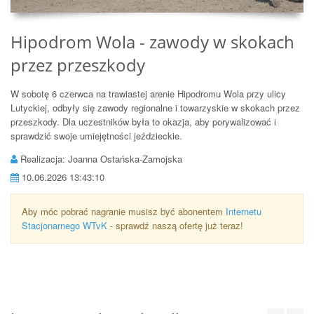
Hipodrom Wola - zawody w skokach
przez przeszkody
W sobotę 6 czerwca na trawiastej arenie Hipodromu Wola przy ulicy
Lutyckiej, odbyły się zawody regionalne i towarzyskie w skokach przez
przeszkody. Dla uczestników była to okazja, aby porywalizować i
sprawdzić swoje umiejętności jeździeckie.
Realizacja: Joanna Ostańska-Zamojska
10.06.2026 13:43:10
Aby móc pobrać nagranie musisz być abonentem
Internetu
Stacjonarnego WTvK
- sprawdź naszą ofertę już teraz!