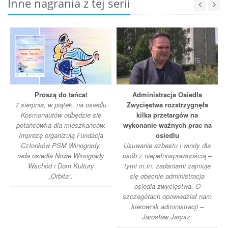
Inne nagrania z tej serii
Proszą do tańca!
Administracja Osiedla
7 sierpnia, w piątek, na osiedlu
Zwycięstwa rozstrzygnęła
Kosmonautów odbędzie się
kilka przetargów na
potańcówka dla mieszkańców.
wykonanie ważnych prac na
Imprezę organizują Fundacja
osiedlu
Członków PSM Winogrady,
Usuwanie azbestu i windy dla
rada osiedla Nowe Winogrady
osób z niepełnosprawnością –
Wschód i Dom Kultury
tymi m.in. zadaniami zajmuje
„Orbita”.
się obecnie administracja
osiedla zwycięstwa. O
szczegółach opowiedział nam
kierownik administracji –
Jarosław Jarysz.