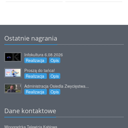
Ostatnie nagrania
Infokultura 6.08.2026
Realizacja
Opis
Proszą do tańca!
Realizacja
Opis
Administracja Osiedla Zwycięstwa...
Realizacja
Opis
Dane kontaktowe
Winogradzka Telewizja Kablowa