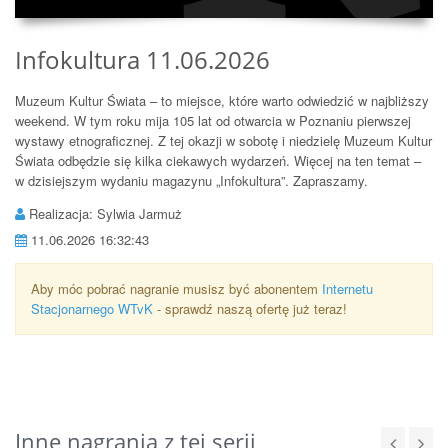
Infokultura 11.06.2026
Muzeum Kultur Świata – to miejsce, które warto odwiedzić w najbliższy
weekend. W tym roku mija 105 lat od otwarcia w Poznaniu pierwszej
wystawy etnograficznej. Z tej okazji w sobotę i niedzielę Muzeum Kultur
Świata odbędzie się kilka ciekawych wydarzeń. Więcej na ten temat –
w dzisiejszym wydaniu magazynu „Infokultura”. Zapraszamy.
Realizacja: Sylwia Jarmuż
11.06.2026 16:32:43
Aby móc pobrać nagranie musisz być abonentem
Internetu
Stacjonarnego WTvK
- sprawdź naszą ofertę już teraz!
Inne nagrania z tej serii