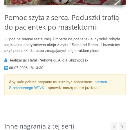
Pomoc szyta z serca. Poduszki trafią
do pacjentek po mastektomii
5 lipca na terenie restauracji Umberto na poznańskiej cytadeli odbyła
się kolejna charytatywna akcja z cyklu” Serce od Serca”. Uczestnicy
szyli poduszki dla osób zmagających się z rakiem piersi.
Realizacja: Rafał Perkowski, Alicja Skrzypczak
06.07.2026 18:13:30
Aby móc pobrać nagranie musisz być abonentem
Internetu
Stacjonarnego WTvK
- sprawdź naszą ofertę już teraz!
Inne nagrania z tej serii