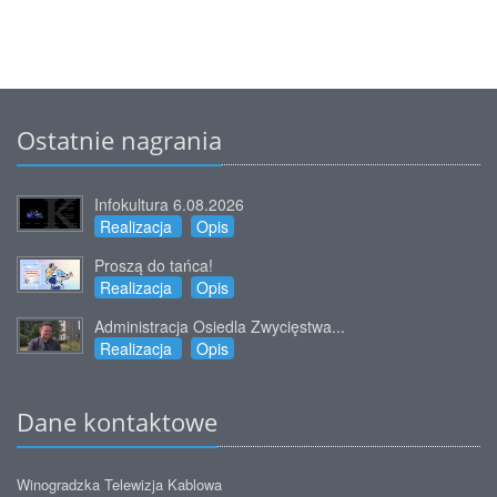
Ostatnie nagrania
Infokultura 6.08.2026
Realizacja
Opis
Proszą do tańca!
Realizacja
Opis
Administracja Osiedla Zwycięstwa...
Realizacja
Opis
Dane kontaktowe
Winogradzka Telewizja Kablowa