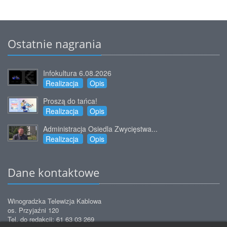
Ostatnie nagrania
Infokultura 6.08.2026
Realizacja
Opis
Proszą do tańca!
Realizacja
Opis
Administracja Osiedla Zwycięstwa...
Realizacja
Opis
Dane kontaktowe
Winogradzka Telewizja Kablowa
os. Przyjaźni 120
Tel. do redakcji: 61 63 03 269