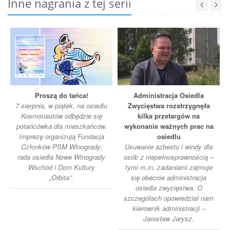
Inne nagrania z tej serii
Proszą do tańca!
Administracja Osiedla
7 sierpnia, w piątek, na osiedlu
Zwycięstwa rozstrzygnęła
Kosmonautów odbędzie się
kilka przetargów na
potańcówka dla mieszkańców.
wykonanie ważnych prac na
Imprezę organizują Fundacja
osiedlu
Członków PSM Winogrady,
Usuwanie azbestu i windy dla
rada osiedla Nowe Winogrady
osób z niepełnosprawnością –
Wschód i Dom Kultury
tymi m.in. zadaniami zajmuje
„Orbita”.
się obecnie administracja
osiedla zwycięstwa. O
szczegółach opowiedział nam
kierownik administracji –
Jarosław Jarysz.