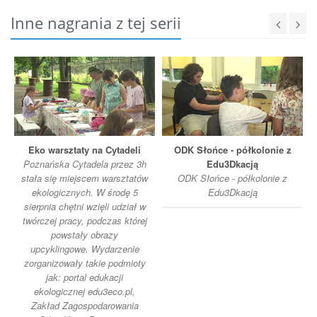
Inne nagrania z tej serii
Eko warsztaty na Cytadeli
ODK Słońce - półkolonie z
Poznańska Cytadela przez 3h
Edu3Dkacją
stała się miejscem warsztatów
ODK Słońce - półkolonie z
ekologicznych. W środę 5
Edu3Dkacją
sierpnia chętni wzięli udział w
twórczej pracy, podczas której
powstały obrazy
upcyklingowe. Wydarzenie
zorganizowały takie podmioty
jak: portal edukacji
ekologicznej edu3eco.pl,
Zakład Zagospodarowania