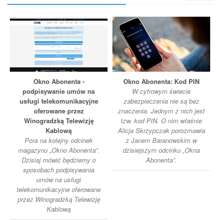
Okno Abonenta -
Okno Abonenta: Kod PIN
podpisywanie umów na
W cyfrowym świecie
usługi telekomunikacyjne
zabezpieczenia nie są bez
oferowane przez
znaczenia. Jednym z nich jest
Winogradzką Telewizję
tzw. kod PIN. O nim właśnie
Kablową
Alicja Skrzypczak porozmawia
Pora na kolejny odcinek
z Janem Baranowskim w
magazynu „Okno Abonenta”.
dzisiejszym odcinku „Okna
Dzisiaj mówić będziemy o
Abonenta”.
sposobach podpisywania
umów na usługi
telekomunikacyjne oferowane
przez Winogradzką Telewizję
Kablową