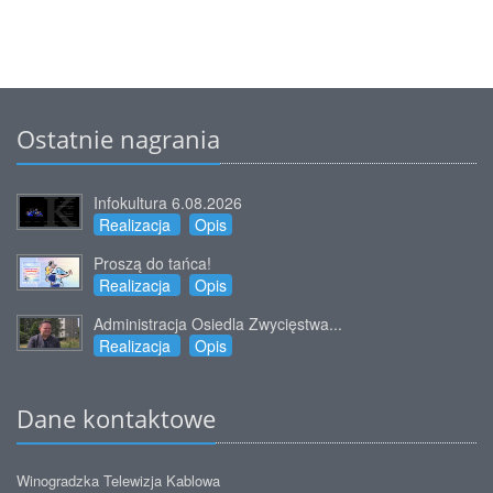
Ostatnie nagrania
Infokultura 6.08.2026
Realizacja
Opis
Proszą do tańca!
Realizacja
Opis
Administracja Osiedla Zwycięstwa...
Realizacja
Opis
Dane kontaktowe
Winogradzka Telewizja Kablowa