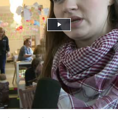
Play
Video