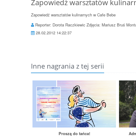
Zapowiedź warsztatów kulinar
Zapowiedź warsztatów kulinarnych w Cafe Bebe
Reporter: Dorota Raczkiewic Zdjęcia: Mariusz Bruś Mont
28.02.2012 14:22:37
Inne nagrania z tej serii
Proszą do tańca!
Adm