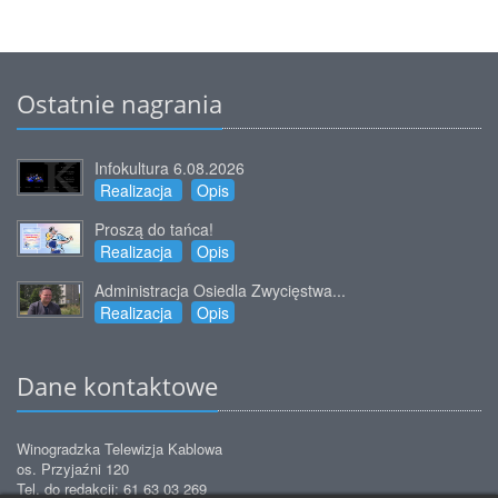
Ostatnie nagrania
Infokultura 6.08.2026
Realizacja
Opis
Proszą do tańca!
Realizacja
Opis
Administracja Osiedla Zwycięstwa...
Realizacja
Opis
Dane kontaktowe
Winogradzka Telewizja Kablowa
os. Przyjaźni 120
Tel. do redakcji: 61 63 03 269