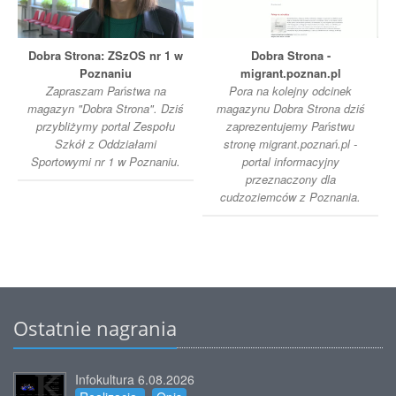
Dobra Strona: ZSzOS nr 1 w
Dobra Strona -
Poznaniu
migrant.poznan.pl
Zapraszam Państwa na
Pora na kolejny odcinek
magazyn "Dobra Strona". Dziś
magazynu Dobra Strona dziś
przybliżymy portal Zespołu
zaprezentujemy Państwu
Szkół z Oddziałami
stronę migrant.poznań.pl -
Sportowymi nr 1 w Poznaniu.
portal informacyjny
przeznaczony dla
cudzoziemców z Poznania.
Ostatnie nagrania
Infokultura 6.08.2026