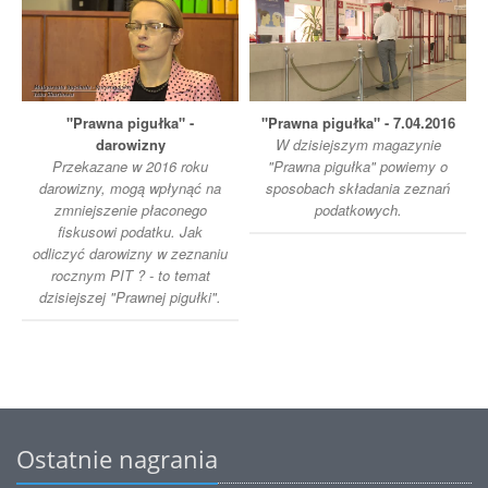
"Prawna pigułka" -
"Prawna pigułka" - 7.04.2016
darowizny
W dzisiejszym magazynie
Przekazane w 2016 roku
"Prawna pigułka" powiemy o
darowizny, mogą wpłynąć na
sposobach składania zeznań
zmniejszenie płaconego
podatkowych.
fiskusowi podatku. Jak
odliczyć darowizny w zeznaniu
rocznym PIT ? - to temat
dzisiejszej "Prawnej pigułki".
Ostatnie nagrania