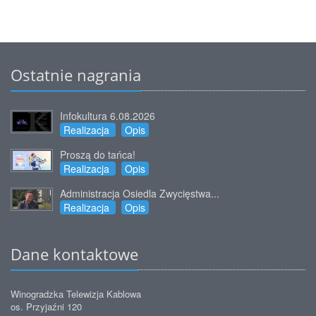
Ostatnie nagrania
Infokultura 6.08.2026
Realizacja
Opis
Proszą do tańca!
Realizacja
Opis
Administracja Osiedla Zwycięstwa...
Realizacja
Opis
Dane kontaktowe
Winogradzka Telewizja Kablowa
os. Przyjaźni 120