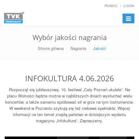
POMOC
LOGIN
Przełą
nawiga
Wybór jakości nagrania
Strona główna
Nagrania
Jakość
INFOKULTURA 4.06.2026
Rozpoczął się jubileuszowy, 10. festiwal „Cały Poznań ukulele”. Na
placu Wolności będzie można w najbliższych dniach wysłuchać wielu
koncertów, a także samemu spróbować sił w grze na tym instrumencie.
W weekend w Poznaniu szykują się też ciekawe spektakle. Więcej
informacji na ten temat znajdą państwo w dzisiejszym wydaniu
magazynu „Infokultura”. Zapraszamy.