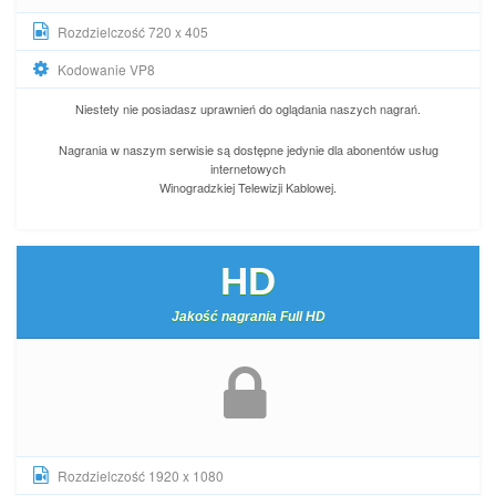
Rozdzielczość 720 x 405
Kodowanie VP8
Niestety nie posiadasz uprawnień do oglądania naszych nagrań.
Nagrania w naszym serwisie są dostępne jedynie dla abonentów usług
internetowych
Winogradzkiej Telewizji Kablowej.
HD
Jakość nagrania Full HD
Rozdzielczość 1920 x 1080