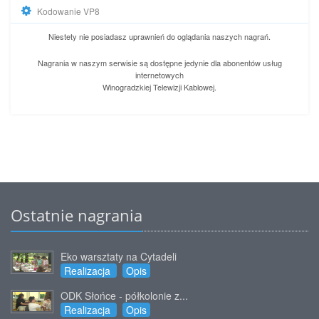
Kodowanie VP8
Niestety nie posiadasz uprawnień do oglądania naszych nagrań.
Nagrania w naszym serwisie są dostępne jedynie dla abonentów usług
internetowych
Winogradzkiej Telewizji Kablowej.
Ostatnie nagrania
Eko warsztaty na Cytadeli
Realizacja
Opis
ODK Słońce - półkolonie z...
Realizacja
Opis